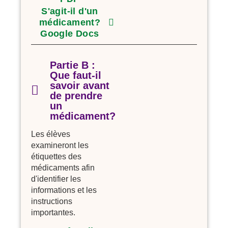
S'agit-il d'un
médicament?
Google Docs
Partie B :
Que faut-il
savoir avant
de prendre
un
médicament?
Les élèves
examineront les
étiquettes des
médicaments afin
d'identifier les
informations et les
instructions
importantes.