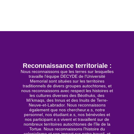
Reconnaissance territoriale :
Nous reconnaissons que les terres sur lesquelles
travaille l'équipe DECYDE de l'Université
Memorial sont situées sur les territoires
traditionnels de divers groupes autochtones, et
nous reconnaissons avec respect les histoires et
les cultures diverses des Béothuks, des
Mi'kmaqs, des Innus et des Inuits de Terre-
Neuve-et-Labrador. Nous reconnaissons
également que nos chercheur.e.s, notre
personnel, nos étudiant.e.s, nos bénévoles et
nos participant.e.s vivent et travaillent sur de
nombreux territoires autochtones de l'île de la
Tortue. Nous reconnaissons l'histoire du
colonialisme et son impact sur notre travail, et