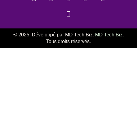
© 2025. Développé par MD Tech Biz.
MD Tech Biz.
Tous droits réservés.