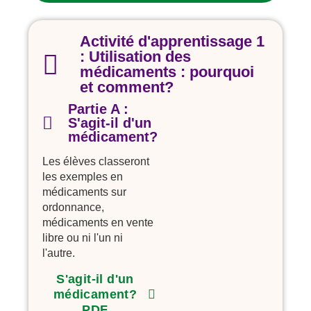
Activité d'apprentissage 1
: Utilisation des
médicaments : pourquoi
et comment?
Partie A :
S'agit-il d'un
médicament?
Les élèves classeront
les exemples en
médicaments sur
ordonnance,
médicaments en vente
libre ou ni l'un ni
l'autre.
S'agit-il d'un
médicament?
PDF