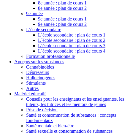
8e année : plan de cours 1
8e année : plan de cours 2
9e année
9e année : plan de cours 1
9e année : plan de cours 2
L’école secondaire
L´école secondaire : plan de cours 1
L´école secondaire : plan de cours 2
L´école secondaire : plan de cours 3
L´école secondaire : plan de cours 4
Formation professionnelle
Aperçus sur les substances
Cannabinoïdes
Dépresseurs
Hallucinogènes
Stimulants
Autres
Matériel éducatif
Conseils pour les enseignants et les enseignantes, les
tuteurs, les tutrices et les mentors de jeunes
Prise de décision
Santé et consommation de substances : concepts
fondamentaux
Santé mentale et bien-être
Santé sexuelle et consommation de substances