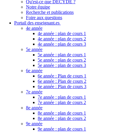
Qu'est-ce que DECYDE ?
Notre équipe
Recherche et publications
Foire aux questions
Portail des enseignant.es
4e année
4e année : plan de cours 1
4e année : plan de cours 2
4e année : plan de cours 3
5e année
5e année : plan de cours 1
5e année : plan de cours 2
5e année : plan de cours 3
6e année
6e année : Plan de cours 1
6e année : Plan de cours 2
6e année : Plan de cours 3
7e année
7e année : plan de cours 1
7e année : plan de cours 2
8e année
8e année : plan de cours 1
8e année : plan de cours 2
9e année
9e année : plan de cours 1