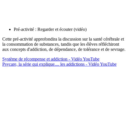
Pré-activité : Regarder et écouter (vidéo)
Cette pré-activité approfondira la discussion sur la santé cérébrale et
la consommation de substances, tandis que les élèves réfléchiront
aux concepts d'addiction, de dépendance, de tolérance et de sevrage.
Système de récompense et addiction - Vidéo YouTube
Psycare, la série qui explique.... les addictions - Vidéo YouTube