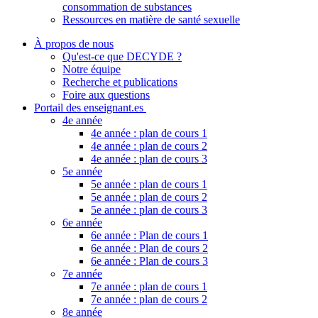
consommation de substances
Ressources en matière de santé sexuelle
À propos de nous
Qu'est-ce que DECYDE ?
Notre équipe
Recherche et publications
Foire aux questions
Portail des enseignant.es
4e année
4e année : plan de cours 1
4e année : plan de cours 2
4e année : plan de cours 3
5e année
5e année : plan de cours 1
5e année : plan de cours 2
5e année : plan de cours 3
6e année
6e année : Plan de cours 1
6e année : Plan de cours 2
6e année : Plan de cours 3
7e année
7e année : plan de cours 1
7e année : plan de cours 2
8e année