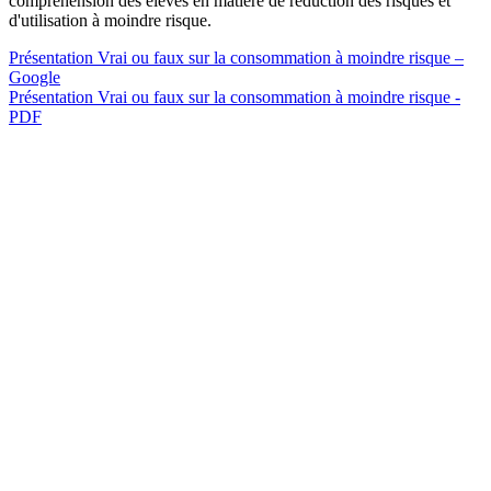
compréhension des élèves en matière de réduction des risques et
d'utilisation à moindre risque.
Présentation Vrai ou faux sur la consommation à moindre risque –
Google
Présentation Vrai ou faux sur la consommation à moindre risque -
PDF