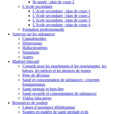
9e année : plan de cours 2
L’école secondaire
L´école secondaire : plan de cours 1
L´école secondaire : plan de cours 2
L´école secondaire : plan de cours 3
L´école secondaire : plan de cours 4
Formation professionnelle
Aperçus sur les substances
Cannabinoïdes
Dépresseurs
Hallucinogènes
Stimulants
Autres
Matériel éducatif
Conseils pour les enseignants et les enseignantes, les
tuteurs, les tutrices et les mentors de jeunes
Prise de décision
Santé et consommation de substances : concepts
fondamentaux
Santé mentale et bien-être
Santé sexuelle et consommation de substances
Vidéos éducatives
Ressources de soutien
Lignes d’assistance téléphonique
Soutien en matière de santé mentale et de