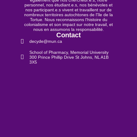
personnel, nos étudiant.e.s, nos bénévoles et
nos participant.e.s vivent et travaillent sur de
nombreux territoires autochtones de l'île de la
Tortue. Nous reconnaissons l'histoire du
colonialisme et son impact sur notre travail, et
nous en assumons la responsabilité.
Contact
decyde@mun.ca
School of Pharmacy, Memorial University
300 Prince Phillip Drive St Johns, NL A1B
3X5