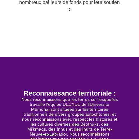
nombreux bailleurs de fonds pour leur soutien
:
Reconnaissance territoriale :
Nous reconnaissons que les terres sur lesquelles
travaille l'équipe DECYDE de l'Université
Memorial sont situées sur les territoires
traditionnels de divers groupes autochtones, et
nous reconnaissons avec respect les histoires et
les cultures diverses des Béothuks, des
Mi'kmaqs, des Innus et des Inuits de Terre-
Neuve-et-Labrador. Nous reconnaissons
également que nos chercheur.e.s, notre