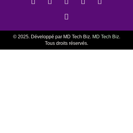
© 2025. Développé par MD Tech Biz.
MD Tech Biz.
Tous droits réservés.