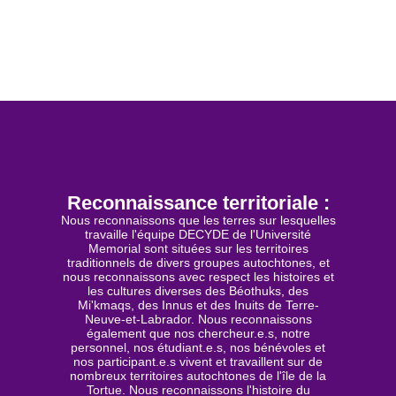
Reconnaissance territoriale :
Nous reconnaissons que les terres sur lesquelles
travaille l'équipe DECYDE de l'Université
Memorial sont situées sur les territoires
traditionnels de divers groupes autochtones, et
nous reconnaissons avec respect les histoires et
les cultures diverses des Béothuks, des
Mi'kmaqs, des Innus et des Inuits de Terre-
Neuve-et-Labrador. Nous reconnaissons
également que nos chercheur.e.s, notre
personnel, nos étudiant.e.s, nos bénévoles et
nos participant.e.s vivent et travaillent sur de
nombreux territoires autochtones de l'île de la
Tortue. Nous reconnaissons l'histoire du